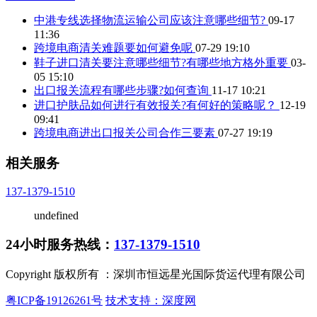
中港专线选择物流运输公司应该注意哪些细节?
09-17
11:36
跨境电商清关难题要如何避免呢
07-29 19:10
鞋子进口清关要注意哪些细节?有哪些地方格外重要
03-
05 15:10
出口报关流程有哪些步骤?如何查询
11-17 10:21
进口护肤品如何进行有效报关?有何好的策略呢？
12-19
09:41
跨境电商进出口报关公司合作三要素
07-27 19:19
相关服务
137-1379-1510
undefined
24小时服务热线：
137-1379-1510
Copyright 版权所有 ：深圳市恒远星光国际货运代理有限公司
粤ICP备19126261号
技术支持：深度网