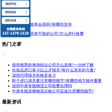
跨境电商清关的效率会高吗?有哪些支持
香港物流专线是否有可靠的公司?怎么进行收费
热门
文章
值得推荐的海淘转运公司怎么选择?一分钟了解
化妆品进口多少以上才报关?有什么清关的方案?
深圳代理报关价格是多少
鞋子进口清关要注意哪些细节?有哪些地方格外重要
深圳中港专线物流公司收费合理吗
中港专线选择物流运输公司应该注意哪些细节?
最新
资讯