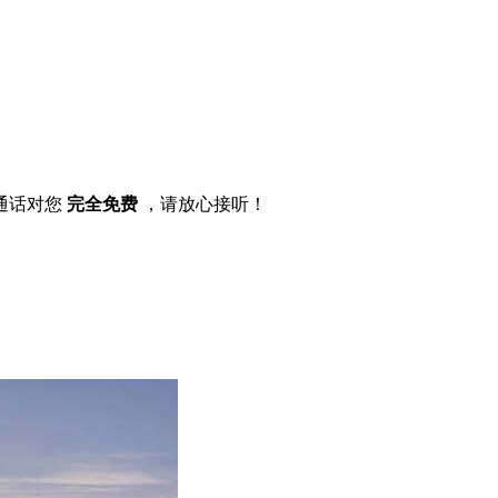
通话对您
完全免费
，请放心接听！