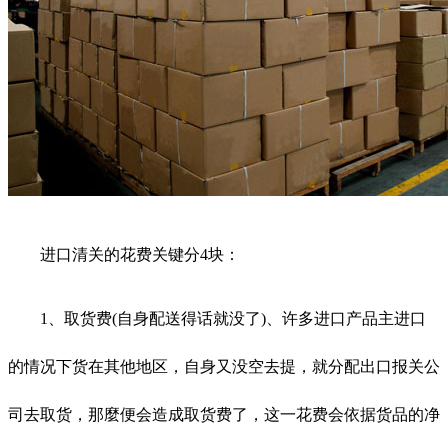
进口清关的花费关键分4块：
1、取货费(自身配送得话就没了)、许多进口产品主进口
的情况下货在其他地区，自身又没空去提，就分配出口报关公
司去取货，那麼便会造成取货费了，这一花费会依据货品的净