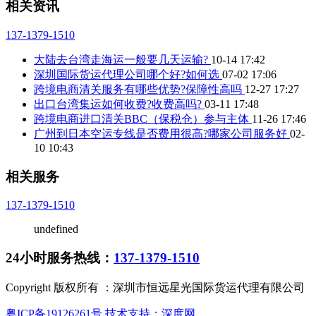
相关资讯
137-1379-1510
大陆去台湾走海运一般要几天运输?
10-14 17:42
深圳国际货运代理公司哪个好?如何选
07-02 17:06
跨境电商清关服务有哪些优势?保障性高吗
12-27 17:27
出口台湾集运如何收费?收费高吗?
03-11 17:48
跨境电商进口清关BBC（保税仓）参与主体
11-26 17:46
广州到日本空运专线是否费用很高?哪家公司服务好
02-
10 10:43
相关服务
137-1379-1510
undefined
24小时服务热线：
137-1379-1510
Copyright 版权所有 ：深圳市恒远星光国际货运代理有限公司
粤ICP备19126261号
技术支持：深度网