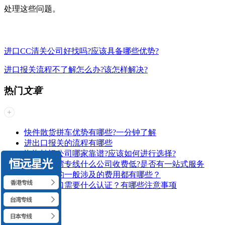
处理这些问题。
进口CC清关公司好找吗?应该具备哪些优势?
进口报关流程不了解怎么办?该怎样解决?
热门
文章
快件散货拼车优势有哪些?一分钟了解
进出口报关的流程有哪些
海淘转运公司哪家靠谱?应该如何进行选择?
广州到台湾专线什么公司收费低?是否有一站式服务
清关代理的一般涉及的费用都有哪些？
锂电池出口需要什么认证？有哪些注意事项
最新
资讯