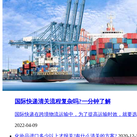
国际快递清关流程复杂吗?一分钟了解
国际快递在跨境物流运输中，为了提高运输时效，就要选
2022-04-09
化妆品进口多少以上才报关?有什么清关的方案?
2020-12-